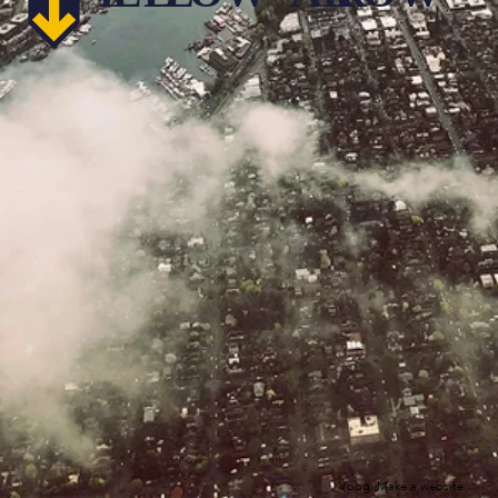
Voog. Make a website.